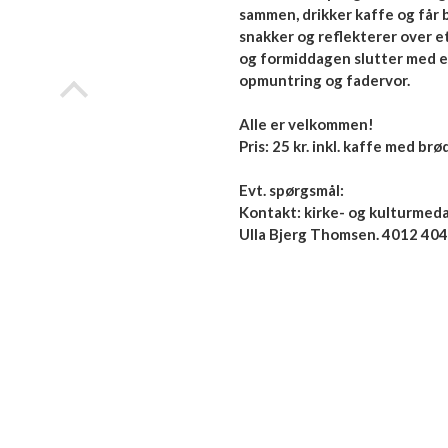
sammen, drikker kaffe og får 
snakker og reflekterer over 
og formiddagen slutter med et
opmuntring og fadervor.
Alle er velkommen!
Pris: 25 kr. inkl. kaffe med brød
Evt. spørgsmål:
Kontakt: kirke- og kulturmed
Ulla Bjerg Thomsen. 4012 40