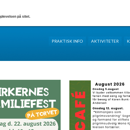
plevelsen på sitet.
PRAKTISK INFO
AKTIVITETER
K