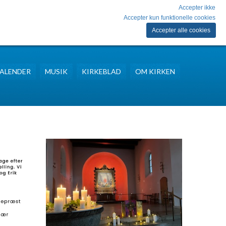
Accepter ikke
Accepter kun funktionelle cookies
Accepter alle cookies
ALENDER
MUSIK
KIRKEBLAD
OM KIRKEN