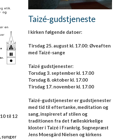
Taizé-gudstjeneste
I kirken følgende datoer:
Tirsdag 25. august kl. 17.00: Øveaften
med Taizé-sange
Taizé gudstjenester:
Torsdag 3. september kl. 17.00
Torsdag 8. oktober kl. 17.00
Tirsdag 17. november kl. 17.00
Taizé-gudstjenester er gudstjenester
med tid til eftertanke, meditation og
sang, inspireret af stilen og
10 til 12
traditionen fra det fælleskirkelige
kloster i Taizé i Frankrig. Sognepræst
Jens Moesgård Nielsen og kirkens
, synger