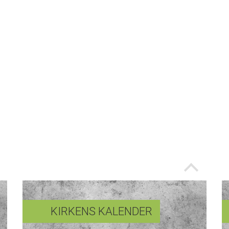
KIRKENS KALENDER