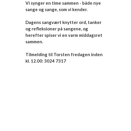
Vi synger en time sammen - både nye
sange og sange, som vi kender.
Dagens sangvært knytter ord, tanker
og refleksioner på sangene, og
herefter spiser vi en varm middagsret
sammen.
Tilmelding til Torsten fredagen inden
kl. 12.00: 3024 7317