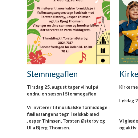
Kirke
Stemmegaflen
Kirkerne
Tirsdag 25. august tager vi hul på
endnu en sæson i Stemmegaflen
Vi inviterer til musikalske formiddage i
fællessangens tegn i selskab med
Vi glæder
Jesper Thimsen, Torsten Østerby og
og aktiv
Ulla Bjerg Thomsen.