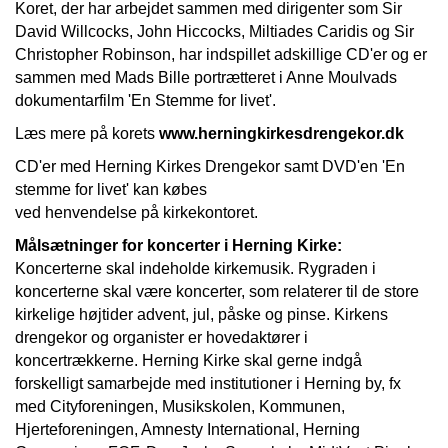
Koret, der har arbejdet sammen med dirigenter som Sir
David Willcocks, John Hiccocks, Miltiades Caridis og Sir
Christopher Robinson, har indspillet adskillige CD'er og er
sammen med Mads Bille portrætteret i Anne Moulvads
dokumentarfilm 'En Stemme for livet'.
Læs mere på korets
www.herningkirkesdrengekor.dk
CD'er med Herning Kirkes Drengekor samt DVD'en 'En
stemme for livet' kan købes
ved henvendelse på kirkekontoret.
Målsætninger for koncerter i Herning Kirke:
Koncerterne skal indeholde kirkemusik. Rygraden i
koncerterne skal være koncerter, som relaterer til de store
kirkelige højtider advent, jul, påske og pinse. Kirkens
drengekor og organister er hovedaktører i
koncertrækkerne. Herning Kirke skal gerne indgå
forskelligt samarbejde med institutioner i Herning by, fx
med Cityforeningen, Musikskolen, Kommunen,
Hjerteforeningen, Amnesty International, Herning