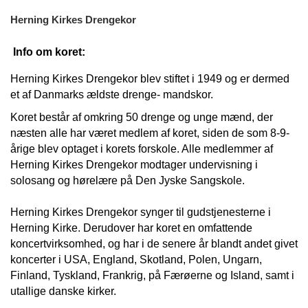
Herning Kirkes Drengekor
Info om koret:
Herning Kirkes Drengekor blev stiftet i 1949 og er dermed
et af Danmarks ældste drenge- mandskor.
Koret består af omkring 50 drenge og unge mænd, der
næsten alle har været medlem af koret, siden de som 8-9-
årige blev optaget i korets forskole. Alle medlemmer af
Herning Kirkes Drengekor modtager undervisning i
solosang og hørelære på Den Jyske Sangskole.
Herning Kirkes Drengekor synger til gudstjenesterne i
Herning Kirke. Derudover har koret en omfattende
koncertvirksomhed, og har i de senere år blandt andet givet
koncerter i USA, England, Skotland, Polen, Ungarn,
Finland, Tyskland, Frankrig, på Færøerne og Island, samt i
utallige danske kirker.